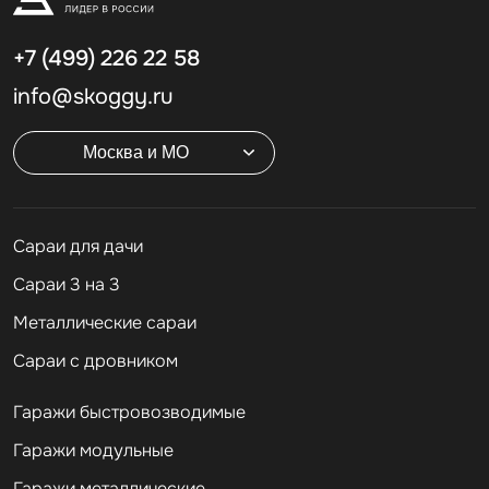
+7 (499)
226 22 58
info@skoggy.ru
Москва и МО
Cараи для дачи
Сараи 3 на 3
Металлические сараи
Сараи с дровником
Гаражи быстровозводимые
Гаражи модульные
Гаражи металлические