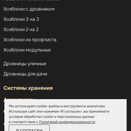
Хозблоки с дровником
Хозблоки 3 на 3
Хозблоки 2 на 2
Хозблоки из профлиста
Хозблоки модульные
Дровницы уличные
Дровницы для дачи
Системы хранения
Аксессуары
Мы используем cookie-файлы и инструменты аналитики.
Склады
Используя сайт или нажимая «Я согласен», вы принимаете
условия обработки cookie и персональных данных
в соответствии с
Политикой конфиденциальности
.
Ангары
Я СОГЛАСЕН