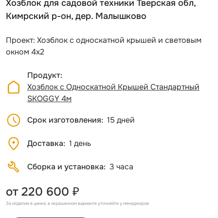
Хозблок для садовой техники Тверская обл,
Кимрский р-он, дер. Малышково
Проект: Хозблок с односкатной крышей и световым
окном 4х2
Продукт
Хозблок с Односкатной Крышей Стандартный
SKOGGY 4м
Срок изготовления
15 дней
Доставка
1 день
Сборка и установка
3 часа
от 220 600 ₽
За изделие в цинке, в окрашенном варианте уточняйте у менеджеров