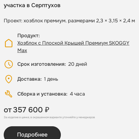
участка в Серптухов
Проект: хозблок премиум. размерами 2,3 × 3,15 × 2,4 м
Продукт
Хозблок с Плоской Крышей Премиум SKOGGY
Max
Срок изготовления
20 дней
Доставка
1 день
Сборка и установка
4 часа
от
357 600 ₽
За изделие в цинке, в окрашенном варианте уточняйте у менеджеров
Подробнее