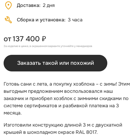
Доставка
2 дня
Сборка и установка
3 часа
от
137 400 ₽
За изделие в цинке, в окрашенном варианте уточняйте у менеджеров
Заказать такой или похожий
Готовь сани с лета, а покупку хозблока – с зимы! Этим
выгодным предложением воспользовался наш
заказчик и приобрел хозблок с зимними скидками по
системе сертификатов и разбивкой платежа на 3
месяца.
Изготовили конструкцию длиной 3 м с двускатной
крышей в шоколадном окрасе RAL 8017.