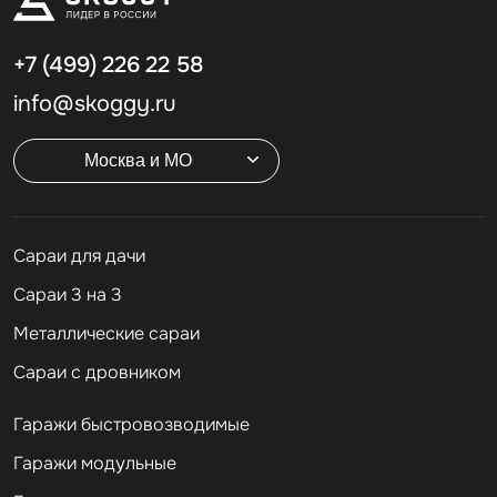
+7 (499)
226 22 58
info@skoggy.ru
Москва и МО
Cараи для дачи
Сараи 3 на 3
Металлические сараи
Сараи с дровником
Гаражи быстровозводимые
Гаражи модульные