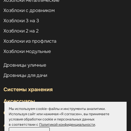
Хозблоки металлические
Хозблоки с дровником
Хозблоки 3 на 3
Хозблоки 2 на 2
Хозблоки из профлиста
Хозблоки модульные
Дровницы уличные
Дровницы для дачи
Системы хранения
Аксессуары
Мы используем cookie-файлы и инструменты аналитики.
Склады
Используя сайт или нажимая «Я согласен», вы принимаете
условия обработки cookie и персональных данных
Ангары
в соответствии с
Политикой конфиденциальности
.