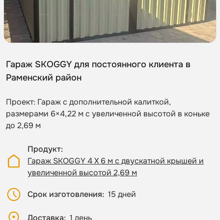
Гараж SKOGGY для постоянного клиента в
Раменский район
Проект: Гараж с дополнительной калиткой,
размерами 6×4,22 м с увеличенной высотой в коньке
до 2,69 м
Продукт
Гараж SKOGGY 4 Х 6 м с двускатной крышей и
увеличенной высотой 2,69 м
Срок изготовления
15 дней
Доставка
1 день