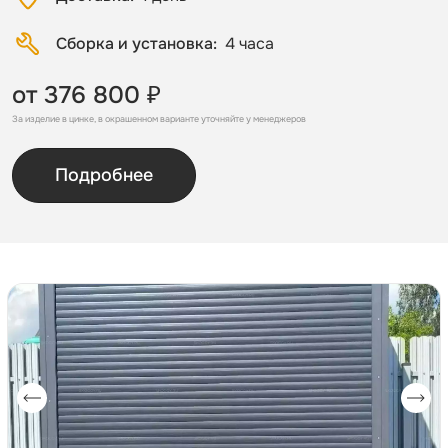
Сборка и установка
4 часа
от 376 800 ₽
За изделие в цинке, в окрашенном варианте уточняйте у менеджеров
Подробнее