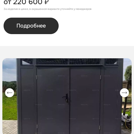
от 220 600 ₽
За изделие в цинке, в окрашенном варианте уточняйте у менеджеров
Подробнее