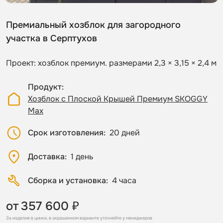
Премиальный хозблок для загородного
участка в Серптухов
Проект: хозблок премиум. размерами 2,3 × 3,15 × 2,4 м
Продукт
Хозблок с Плоской Крышей Премиум SKOGGY
Max
Срок изготовления
20 дней
Доставка
1 день
Сборка и установка
4 часа
от
357 600 ₽
За изделие в цинке, в окрашенном варианте уточняйте у менеджеров