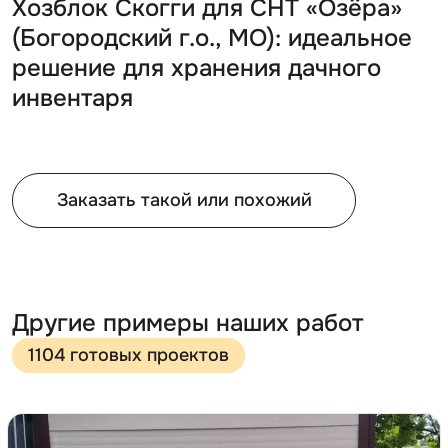
Хозблок Скогги для СНТ «Озёра»
(Богородский г.о., МО): идеальное
решение для хранения дачного
инвентаря
Заказать такой или похожий
Другие примеры наших работ
1104 готовых проектов