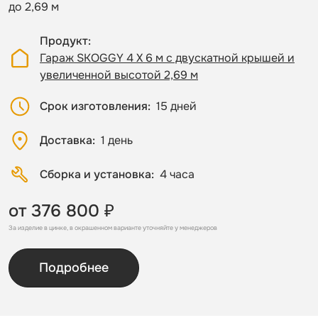
до 2,69 м
Продукт
Гараж SKOGGY 4 Х 6 м с двускатной крышей и
увеличенной высотой 2,69 м
Срок изготовления
15 дней
Доставка
1 день
Сборка и установка
4 часа
от 376 800 ₽
За изделие в цинке, в окрашенном варианте уточняйте у менеджеров
Подробнее