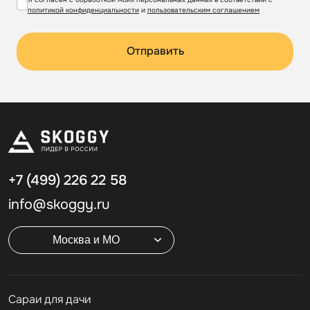
политикой конфиденциальности
и
пользовательским соглашением
Отправить
+7 (499)
226 22 58
info@skoggy.ru
Москва и МО
Cараи для дачи