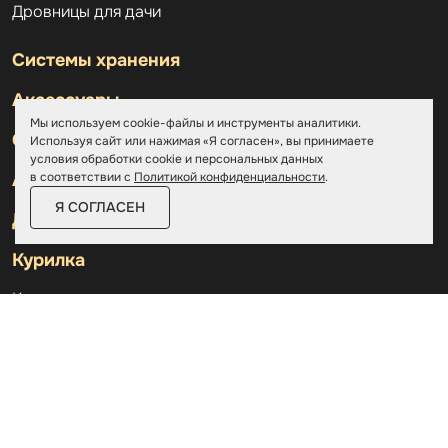
Дровницы для дачи
Системы хранения
Аксессуары
Мы используем cookie-файлы и инструменты аналитики.
Склады
Используя сайт или нажимая «Я согласен», вы принимаете
условия обработки cookie и персональных данных
в соответствии с
Политикой конфиденциальности
.
Ангары
Я СОГЛАСЕН
Дровницы
Курилка
Контакты
О компании
Доставка и оплата
Услуги
Отзывы