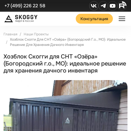
+7 (499) 226 22 58
Консультация
Главная
Наши Проекты
Хозблок Скогги Для СНТ «Озёра» (Богородский Г.о., МО): Идеальное
Решение Для Хранения Дачного Инвентаря
Хозблок Скогги для СНТ «Озёра»
(Богородский г.о., МО): идеальное решение
для хранения дачного инвентаря