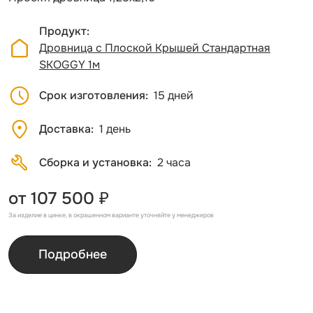
Продукт
Дровница с Плоской Крышей Стандартная
SKOGGY 1м
Срок изготовления
15 дней
Доставка
1 день
Сборка и установка
2 часа
от 107 500 ₽
За изделие в цинке, в окрашенном варианте уточняйте у менеджеров
Подробнее