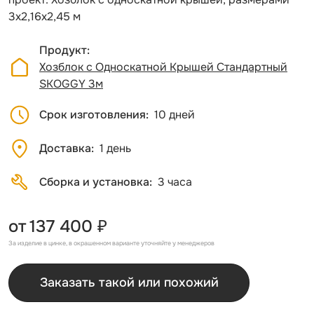
3х2,16х2,45 м
Продукт
Хозблок с Односкатной Крышей Стандартный
SKOGGY 3м
Срок изготовления
10 дней
Доставка
1 день
Сборка и установка
3 часа
от
137 400 ₽
За изделие в цинке, в окрашенном варианте уточняйте у менеджеров
Заказать такой или похожий