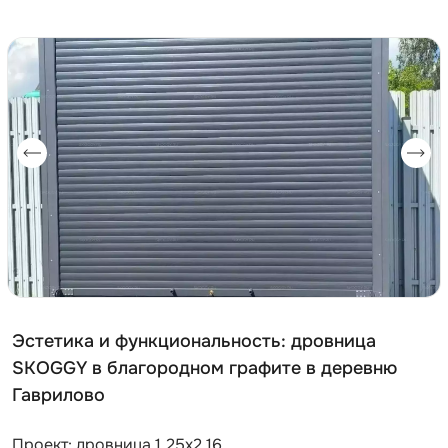
Эстетика и функциональность: дровница
SKOGGY в благородном графите в деревню
Гаврилово
Проект: дровница 1,25х2,16