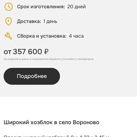
Срок изготовления
20 дней
Доставка
1 день
Сборка и установка
4 часа
от
357 600 ₽
За изделие в цинке, в окрашенном варианте уточняйте у менеджеров
Подробнее
Широкий хозблок в село Вороново