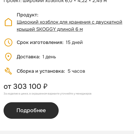
Проект: широкий хозблок 6,0 × 4,22 × 2,45 м
Продукт
Широкий хозблок для хранения с двускатной
крышей SKOGGY длиной 6 м
Срок изготовления
15 дней
Доставка
1 день
Сборка и установка
5 часов
от 303 100 ₽
За изделие в цинке, в окрашенном варианте уточняйте у менеджеров
Подробнее