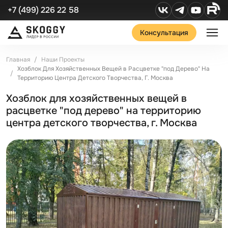
+7 (499) 226 22 58
Консультация
Главная
Наши Проекты
Хозблок Для Хозяйственных Вещей в Расцветке "под Дерево" На
Территорию Центра Детского Творчества, Г. Москва
Хозблок для хозяйственных вещей в
расцветке "под дерево" на территорию
центра детского творчества, г. Москва