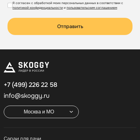
Я согласен с обработкой моих персональных данных в соответствии с
политикой конфиденциальности
и
пользовательским соглашением
Отправить
+7 (499)
226 22 58
info@skoggy.ru
Москва и МО
Cараи для дачи