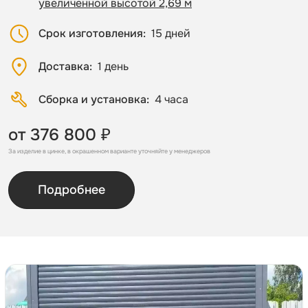
увеличенной высотой 2,69 м
Срок изготовления
15 дней
Доставка
1 день
Сборка и установка
4 часа
от 376 800 ₽
За изделие в цинке, в окрашенном варианте уточняйте у менеджеров
Подробнее