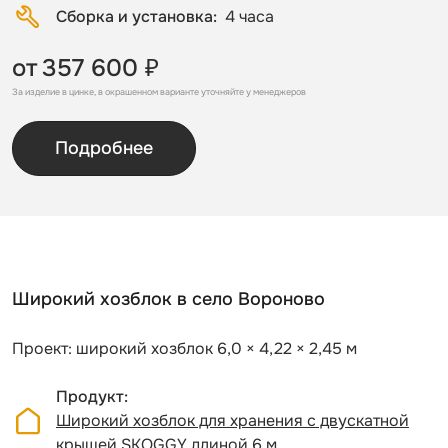
Сборка и установка
4 часа
от
357 600 ₽
За изделие в цинке, в окрашенном варианте уточняйте у менеджеров
Подробнее
Широкий хозблок в село Вороново
Проект: широкий хозблок 6,0 × 4,22 × 2,45 м
Продукт
Широкий хозблок для хранения с двускатной
крышей SKOGGY длиной 6 м