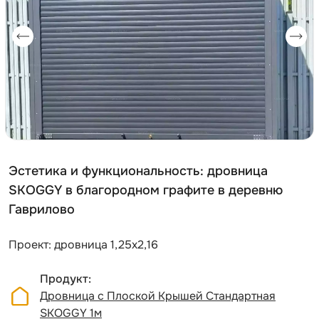
Эстетика и функциональность: дровница
SKOGGY в благородном графите в деревню
Гаврилово
Проект: дровница 1,25х2,16
Продукт
Дровница с Плоской Крышей Стандартная
SKOGGY 1м