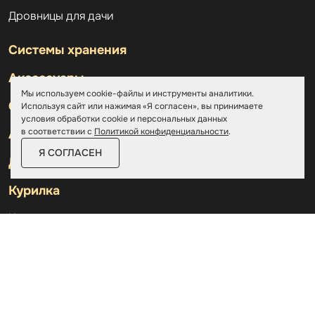
Дровницы для дачи
Системы хранения
Аксессуары
Мы используем cookie-файлы и инструменты аналитики.
Склады
Используя сайт или нажимая «Я согласен», вы принимаете
условия обработки cookie и персональных данных
в соответствии с
Политикой конфиденциальности
.
Ангары
Я СОГЛАСЕН
Дровницы
Курилка
Контакты
О компании
Доставка и оплата
Услуги