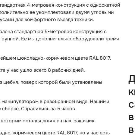
тандартная 4-метровая конструкция с односкатной
полнительно ее укомплектовали двумя угловыми
дусами для комфортного въезда техники.
влена стандартная 5-метровая конструкция с
группой. Ее мы дополнительно оборудовали тремя
нейшем шоколадно-коричневом цвете RAL 8017.
а у нас ушло всего 8 рабочих дней.
Д
з щебня, поверх которой были установлены
к
с
ка манипулятором в разобранном виде. Нашими
 сборке. Справились за 5 часов.
в
 которым остался доволен наш заказчик!
в
дно-коричневом цвете RAL 8017, но у нас есть