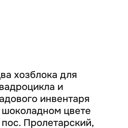
ва хозблока для
вадроцикла и
адового инвентаря
 шоколадном цвете
 пос. Пролетарский,