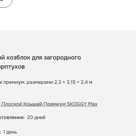
й хозблок для загородного
ерптухов
к премиум. размерами 2,3 × 3,15 × 2,4 м
с Плоской Крышей Премиум SKOGGY Max
отовления
20 дней
1 день