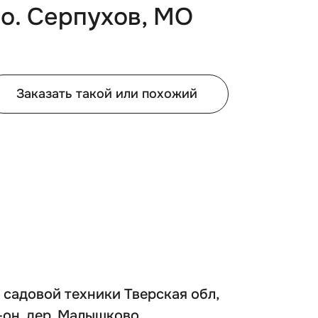
.о. Серпухов, МО
Заказать такой или похожий
 садовой техники Тверская обл,
-он, дер. Малышково