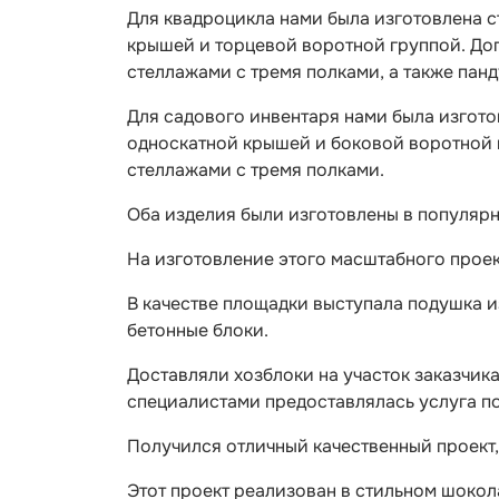
Для квадроцикла нами была изготовлена с
крышей и торцевой воротной группой. До
стеллажами с тремя полками, а также пан
Для садового инвентаря нами была изгото
односкатной крышей и боковой воротной 
стеллажами с тремя полками.
Оба изделия были изготовлены в популяр
На изготовление этого масштабного проект
В качестве площадки выступала подушка и
бетонные блоки.
Доставляли хозблоки на участок заказчи
специалистами предоставлялась услуга по
Получился отличный качественный проект,
Этот проект реализован в стильном шокола