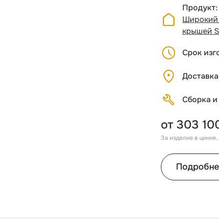
Продукт
Широкий 
крышей S
Срок изг
Доставка
Сборка и
от 303 10
За изделие в цинке
Подробне