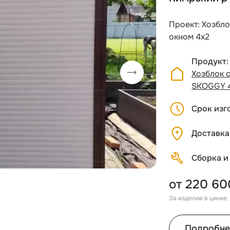
Проект: Хозбл
окном 4х2
Продукт
Хозблок 
SKOGGY 
Срок изг
Доставка
Сборка и
от 220 60
За изделие в цинке
Подробне