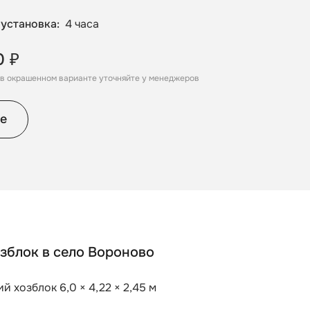
 установка
4 часа
0 ₽
, в окрашенном варианте уточняйте у менеджеров
е
зблок в село Вороново
й хозблок 6,0 × 4,22 × 2,45 м