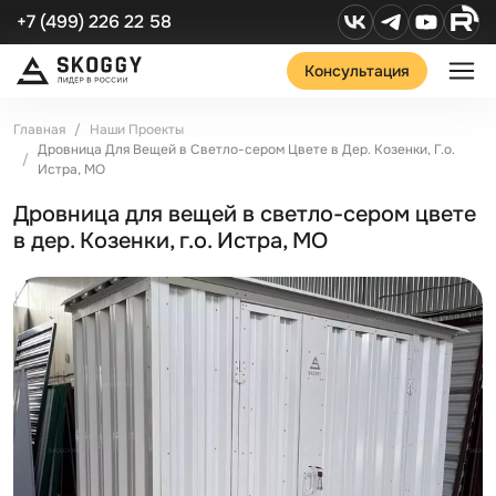
+7 (499) 226 22 58
Консультация
Главная
Наши Проекты
Дровница Для Вещей в Светло-сером Цвете в Дер. Козенки, Г.о.
Истра, МО
Дровница для вещей в светло-сером цвете
в дер. Козенки, г.о. Истра, МО