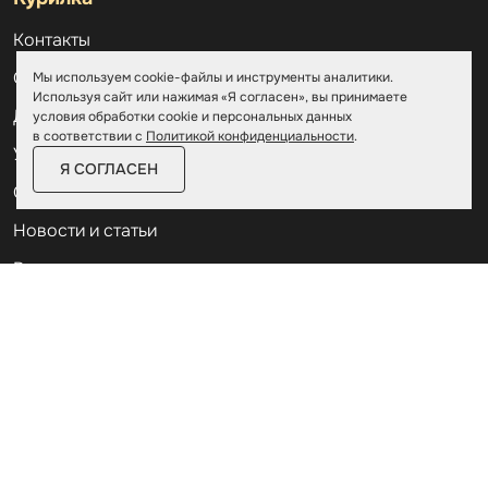
Контакты
О компании
Мы используем cookie-файлы и инструменты аналитики.
Используя сайт или нажимая «Я согласен», вы принимаете
Доставка и оплата
условия обработки cookie и персональных данных
в соответствии с
Политикой конфиденциальности
.
Услуги
Я СОГЛАСЕН
Отзывы
Новости и статьи
Выполненные проекты
Назначение
Частые вопросы
Дилерам
Акции