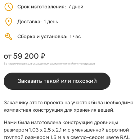
Срок изготовления
7 дней
Доставка
1 день
Сборка и установка
1 час
от
59 200 ₽
За изделие в цинке, в окрашенном варианте уточняйте у менеджеров
Заказать такой или похожий
Заказчику этого проекта на участок была необходима
компактная конструкция для хранения вещей.
Нами была изготовлена конструкция дровницы
размером 1,03 х 2,5 х 2,1 м с уменьшенной воротной
группой размером 1,5 м в в светло-сером цвете RAL