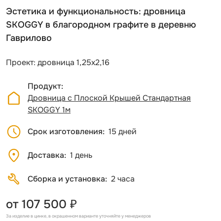
Эстетика и функциональность: дровница
SKOGGY в благородном графите в деревню
Гаврилово
Проект: дровница 1,25х2,16
Продукт
Дровница с Плоской Крышей Стандартная
SKOGGY 1м
Срок изготовления
15 дней
Доставка
1 день
Сборка и установка
2 часа
от 107 500 ₽
За изделие в цинке, в окрашенном варианте уточняйте у менеджеров