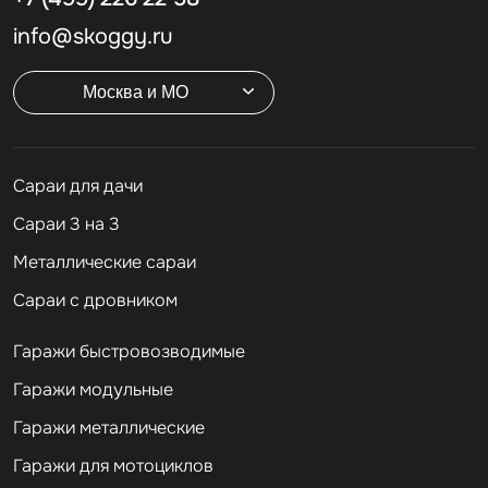
info@skoggy.ru
Москва и МО
Cараи для дачи
Сараи 3 на 3
Металлические сараи
Сараи с дровником
Гаражи быстровозводимые
Гаражи модульные
Гаражи металлические
Гаражи для мотоциклов