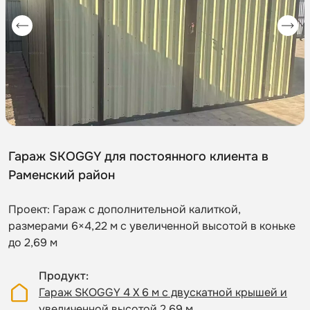
Гараж SKOGGY для постоянного клиента в
Раменский район
Проект: Гараж с дополнительной калиткой,
размерами 6×4,22 м с увеличенной высотой в коньке
до 2,69 м
Продукт
Гараж SKOGGY 4 Х 6 м с двускатной крышей и
увеличенной высотой 2,69 м