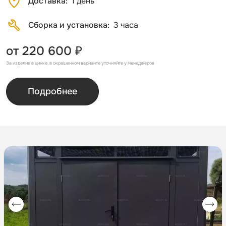
Доставка
1 день
Сборка и установка
3 часа
от 220 600 ₽
За изделие в цинке, в окрашенном варианте уточняйте у менеджеров
Подробнее