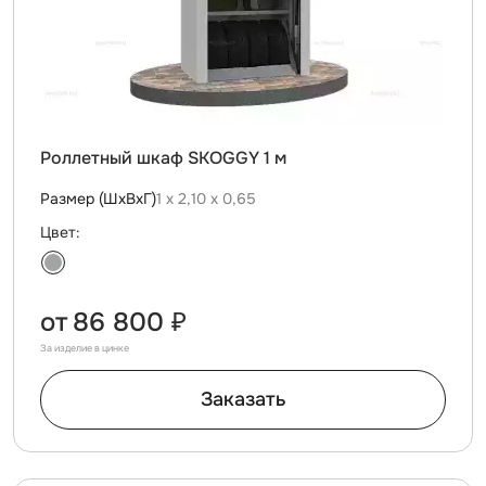
Роллетный шкаф SKOGGY 1 м
Размер (ШхВхГ)
1 х 2,10 х 0,65
Цвет:
от
86 800 ₽
За изделие в цинке
Заказать