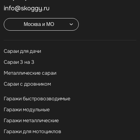
info@skoggy.ru
Москва и МО
Cараи для дачи
Сараи 3 на 3
Металлические сараи
Сараи с дровником
Гаражи быстровозводимые
Гаражи модульные
Гаражи металлические
Гаражи для мотоциклов