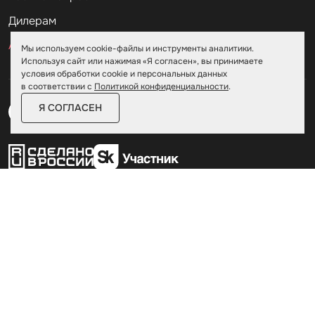
Дилерам
Акции
Мы используем cookie-файлы и инструменты аналитики.
Используя сайт или нажимая «Я согласен», вы принимаете
условия обработки cookie и персональных данных
в соответствии с
Политикой конфиденциальности
.
Я СОГЛАСЕН
Пользовательское соглашение
Политика конфиденциальности
© Skoggy 2026
Информация на сайте не является
публичной офертой