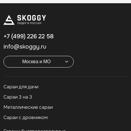
+7 (499)
226 22 58
info@skoggy.ru
Москва и МО
Cараи для дачи
Сараи 3 на 3
Металлические сараи
Сараи с дровником