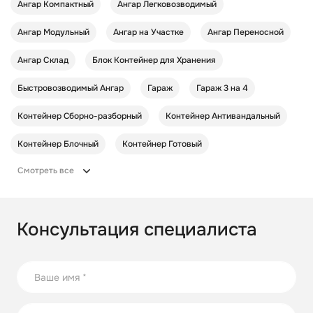
Ангар Компактный
Ангар Легковозводимый
Ангар Модульный
Ангар на Участке
Ангар Переносной
Ангар Склад
Блок Контейнер для Хранения
Быстровозводимый Ангар
Гараж
Гараж 3 на 4
Контейнер Cборно-разборный
Контейнер Антивандальный
Контейнер Блочный
Контейнер Готовый
Смотреть все
Консультация специалиста