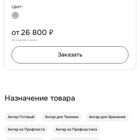
Цвет:
от
26 800 ₽
За изделие в цинке
Заказать
Назначение товара
Ангар Готовый
Ангар для Техники
Ангар для Хранения
Ангар из Профлиста
Ангар из Профнастила