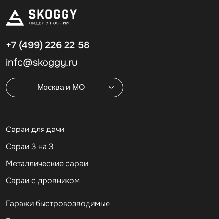
+7 (499)
226 22 58
info@skoggy.ru
Москва и МО
Cараи для дачи
Сараи 3 на 3
Металлические сараи
Сараи с дровником
Гаражи быстровозводимые