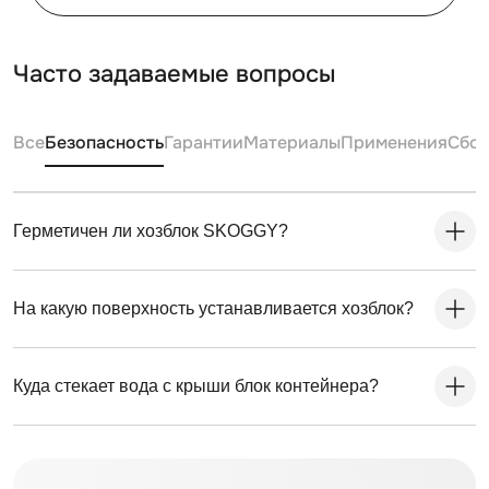
Часто задаваемые вопросы
Все
Безопасность
Гарантии
Материалы
Применения
Сбо
Герметичен ли хозблок SKOGGY?
На какую поверхность устанавливается хозблок?
Куда стекает вода с крыши блок контейнера?