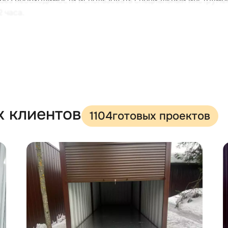
без необходимости использовать специальный инструмент
 часа.
уется подготовка фундамента, достаточно установить ф
х клиентов
1104
готовых проектов