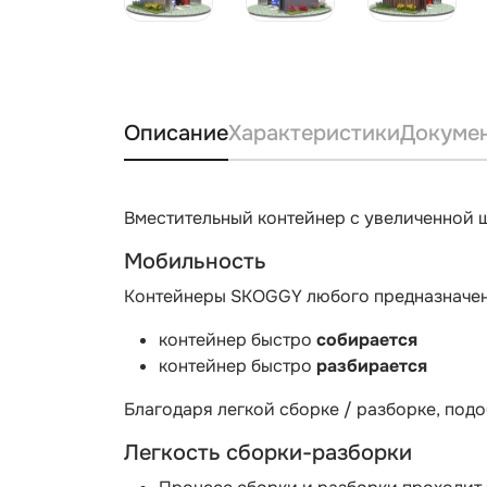
Описание
Характеристики
Докуме
Вместительный контейнер с увеличенной 
Мобильность
Контейнеры SKOGGY любого предназначени
контейнер быстро
собирается
контейнер быстро
разбирается
Благодаря легкой сборке / разборке, под
Легкость сборки-разборки