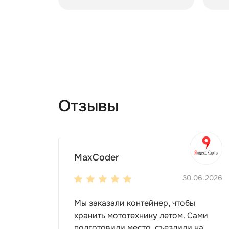
Отзывы
MaxCoder
30.06.2026
Мы заказали контейнер, чтобы
хранить мототехнику летом. Сами
подготовили место, съездили на