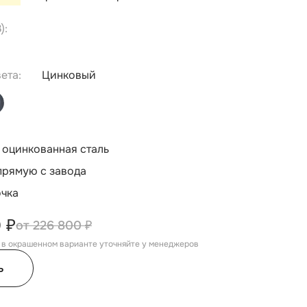
):
ета:
Цинковый
 оцинкованная сталь
прямую с завода
очка
 ₽
226 800 ₽
, в окрашенном варианте уточняйте у менеджеров
ь