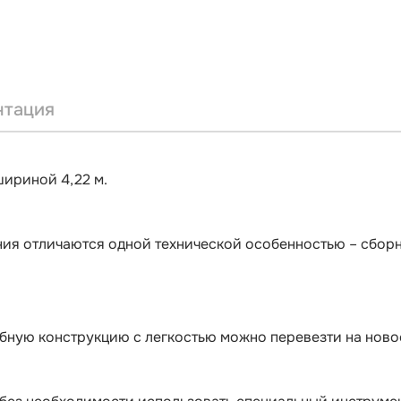
нтация
шириной 4,22 м.
я отличаются одной технической особенностью – сборн
обную конструкцию с легкостью можно перевезти на ново