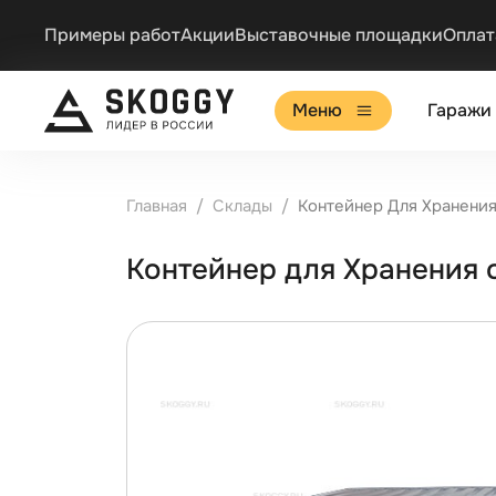
Примеры работ
Акции
Выставочные площадки
Оплат
Меню
Гаражи
Главная
Склады
Контейнер Для Хранения
Контейнер для Хранения 