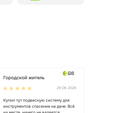
Городской житель
29.06.2026
Купил тут подвесную систему для
инструментов спасение на даче. Всё
на месте, ничего не валяется.