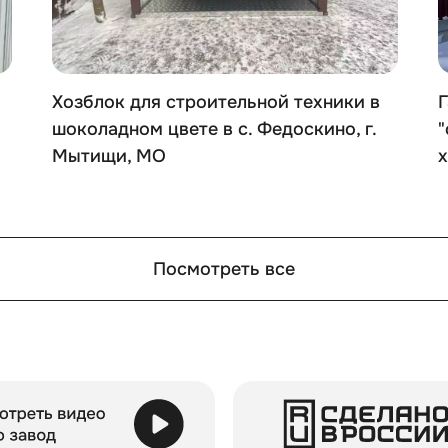
Хозблок для строительной техники в
Г
шоколадном цвете в с. Федоскино, г.
"
Мытищи, МО
х
Посмотреть все
кций с увеличенной шириной: