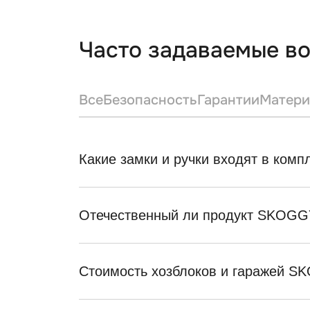
Часто задаваемые в
Все
Безопасность
Гарантии
Матери
Какие замки и ручки входят в ком
Отечественный ли продукт SKOGG
Стоимость хозблоков и гаражей 