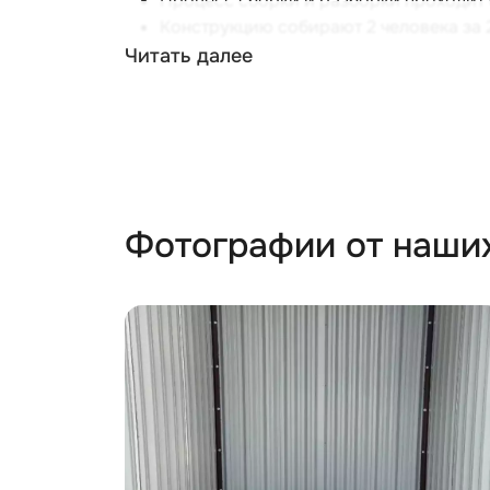
Процесс сборки и разборки проходит 
Конструкцию собирают 2 человека за 2
Читать далее
Для монтажа контейнеров SKOGGY не треб
схема расстановки:
Фотографии от наши