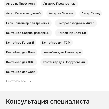
Ангар из Профлиста
Ангар из Профнастила
Ангар Легковозводимый
Ангар на Участке
Ангар Склад
Блок Контейнер для Хранения
Быстровозводимый Ангар
Контейнер Cборно-разборный
Контейнер Блочный
Контейнер Готовый
Контейнер для ГСМ
Контейнер для Дачи
Контейнер для Инвентаря
Контейнер для ЛВЖ
Контейнер для Оборудования
Контейнер для Сада
Смотреть все
Консультация специалиста