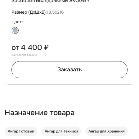
Засов Антивандальный SKOGGY
Размер (ДxШxВ):
13,5х216
Цвет:
от
4 400 ₽
За изделие в цинке
Заказать
Назначение товара
Ангар Готовый
Ангар для Техники
Ангар для Хранения