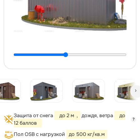
Защита от снега
до 2 м
,
дождя, ветра
до
?
12 баллов
Пол OSB с нагрузкой
до 500 кг/кв.м