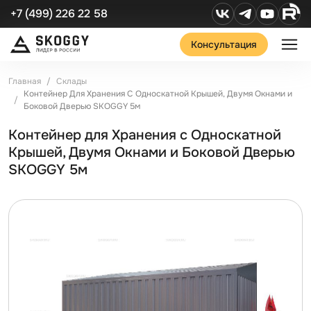
+7 (499) 226 22 58
Консультация
Главная
Склады
Контейнер Для Хранения С Односкатной Крышей, Двумя Окнами и
Боковой Дверью SKOGGY 5м
Контейнер для Хранения с Односкатной
Крышей, Двумя Окнами и Боковой Дверью
SKOGGY 5м