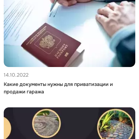
14.10.2022
Какие документы нужны для приватизации и
продажи гаража