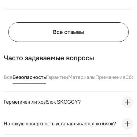
Все отзывы
Часто задаваемые вопросы
Все
Безопасность
Гарантии
Материалы
Применения
Сбо
Герметичен ли хозблок SKOGGY?
На какую поверхность устанавливается хозблок?