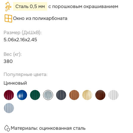
Сталь 0,5 мм
с порошковым окрашиванием
Окно из поликарбоната
Размер (ДxШxВ):
5.06х2.16х2.45
Вес (кг):
380
Популярные цвета:
Цинковый
Материалы: оцинкованная сталь