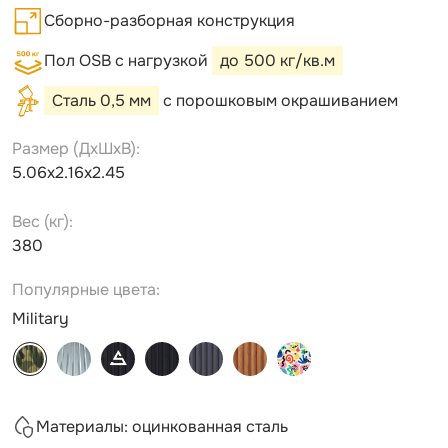
Сборно-разборная конструкция
Пол OSB с нагрузкой
до 500 кг/кв.м
Сталь 0,5 мм
с порошковым окрашиванием
Размер (ДxШxВ):
5.06х2.16х2.45
Вес (кг):
380
Популярные цвета:
Military
Материалы: оцинкованная сталь