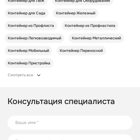
Контейнер для ЛВЖ
Контейнер для Оборудования
Контейнер для Сада
Контейнер Железный
Контейнер из Профлиста
Контейнер из Профнастила
Контейнер Легковозводимый
Контейнер Металлический
Контейнер Мобильный
Контейнер Переносной
Контейнер Пристройка
Смотреть все
Консультация специалиста