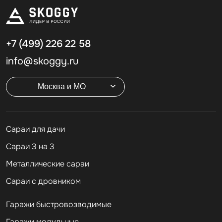
+7 (499)
226 22 58
info@skoggy.ru
Москва и МО
Cараи для дачи
Сараи 3 на 3
Металлические сараи
Сараи с дровником
Гаражи быстровозводимые
Гаражи модульные