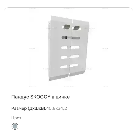
Пандус SKOGGY в цинке
Размер (ДxШxВ):
45,8х34,2
Цвет: