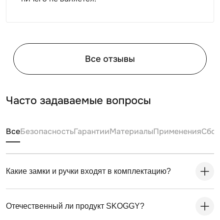
Все отзывы
Часто задаваемые вопросы
Все
Безопасность
Гарантии
Материалы
Применения
Сбо
Какие замки и ручки входят в комплектацию?
Отечественный ли продукт SKOGGY?