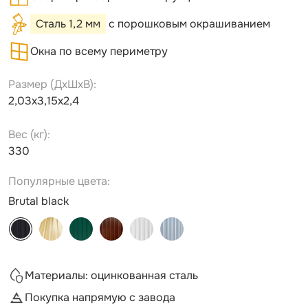
Сталь 1,2 мм
с порошковым окрашиванием
Окна по всему периметру
Размер (ДxШxВ):
2,03х3,15х2,4
Вес (кг):
330
Популярные цвета:
Brutal black
Материалы: оцинкованная сталь
Покупка напрямую с завода