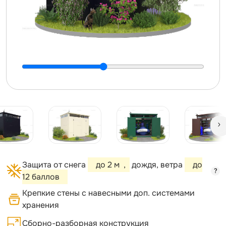
Защита от снега
до 2 м
,
дождя, ветра
до
?
12 баллов
Крепкие стены с навесными доп. системами
хранения
Сборно-разборная конструкция