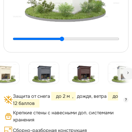
Защита от снега
до 2 м
,
дождя, ветра
до
?
12 баллов
Крепкие стены с навесными доп. системами
хранения
Сборно-разборная конструкция