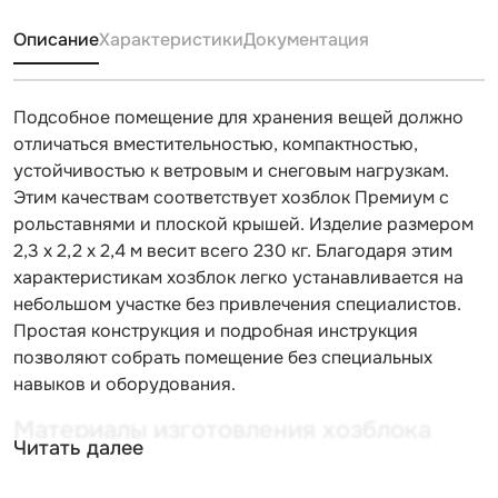
Описание
Характеристики
Документация
Подсобное помещение для хранения вещей должно
отличаться вместительностью, компактностью,
устойчивостью к ветровым и снеговым нагрузкам.
Этим качествам соответствует хозблок Премиум с
рольставнями и плоской крышей. Изделие размером
2,3 х 2,2 х 2,4 м весит всего 230 кг. Благодаря этим
характеристикам хозблок легко устанавливается на
небольшом участке без привлечения специалистов.
Простая конструкция и подробная инструкция
позволяют собрать помещение без специальных
навыков и оборудования.
Материалы изготовления хозблока
Читать далее
Премиум СКОГГИ