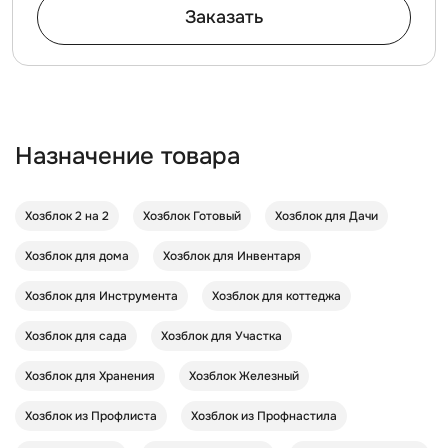
Заказать
Назначение товара
Хозблок 2 на 2
Хозблок Готовый
Хозблок для Дачи
Хозблок для дома
Хозблок для Инвентаря
Хозблок для Инструмента
Хозблок для коттеджа
Хозблок для сада
Хозблок для Участка
Хозблок для Хранения
Хозблок Железный
Хозблок из Профлиста
Хозблок из Профнастила