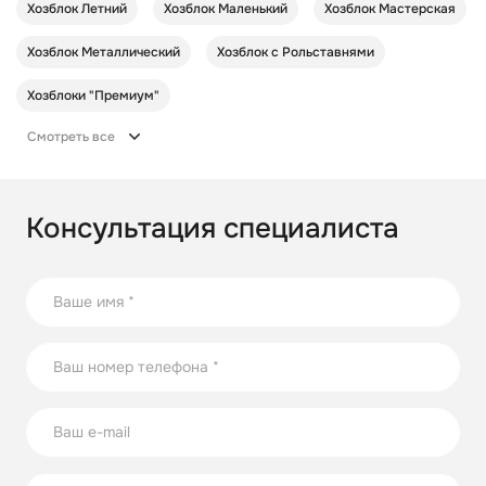
Хозблок Летний
Хозблок Маленький
Хозблок Мастерская
Хозблок Металлический
Хозблок с Рольставнями
Хозблоки "Премиум"
Смотреть все
Консультация специалиста