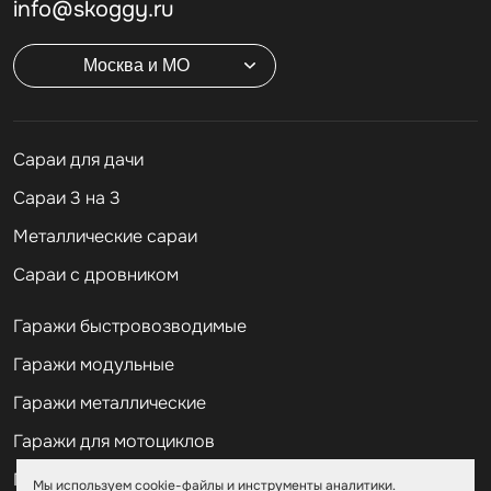
info@skoggy.ru
Москва и МО
Cараи для дачи
Сараи 3 на 3
Металлические сараи
Сараи с дровником
Гаражи быстровозводимые
Гаражи модульные
Гаражи металлические
Гаражи для мотоциклов
Гаражи 2 на 2
Мы используем cookie-файлы и инструменты аналитики.