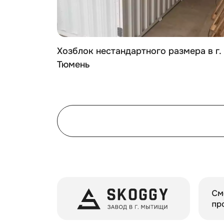
е
Хозблок нестандартного размера в г.
GY в КП
Тюмень