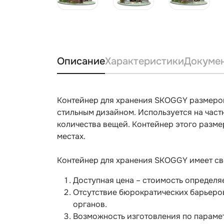
Описание
Характеристики
Докуме
Контейнер для хранения SKOGGY размером
стильным дизайном. Используется на част
количества вещей. Контейнер этого разме
местах.
Контейнер для хранения SKOGGY имеет с
Доступная цена – стоимость определя
Отсутствие бюрократических барьеров
органов.
Возможность изготовления по парамет