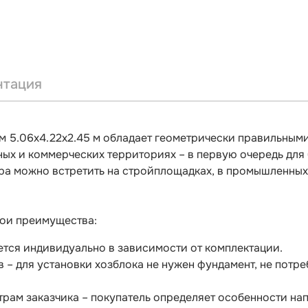
нтация
 5.06х4.22х2.45 м обладает геометрически правильным
ных и коммерческих территориях – в первую очередь для
ра можно встретить на стройплощадках, в промышленных з
вои преимущества:
ется индивидуально в зависимости от комплектации.
 – для установки хозблока не нужен фундамент, не потр
рам заказчика – покупатель определяет особенности нап