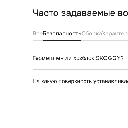
Часто задаваемые в
Все
Безопасность
Сборка
Характер
Герметичен ли хозблок SKOGGY?
На какую поверхность устанавлива