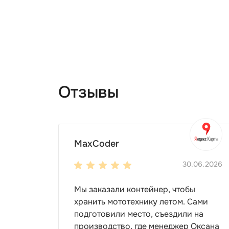
Отзывы
MaxCoder
30.06.2026
Мы заказали контейнер, чтобы
хранить мототехнику летом. Сами
подготовили место, съездили на
производство, где менеджер Оксана