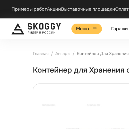
Примеры работ
Акции
Выставочные площадки
Оплат
Меню
Гаражи
Главная
Ангары
Контейнер Для Хранени
Контейнер для Хранения