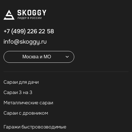
+7 (499)
226 22 58
info@skoggy.ru
Москва и МО
Cараи для дачи
Сараи 3 на 3
Металлические сараи
Сараи с дровником
Гаражи быстровозводимые