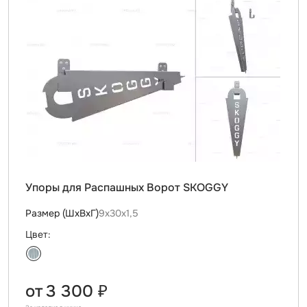
Упоры для Распашных Ворот SKOGGY
Размер (ШхВхГ)
9х30х1,5
Цвет:
от
3 300 ₽